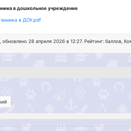
анника в дошкольное учреждение
танника в ДОУ.pdf
, обновлено
28 апреля 2026 в 12:27. Рейтинг: баллов
,
Ком
.
рий