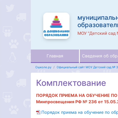
муниципаль
образовател
МОУ "Детский сад 
Главная
Сведения об обр
Ошколе.ру
Официальный сайт МОУ Детский сад № 3
Комплектование
ПОРЯДОК ПРИЕМА НА ОБУЧЕНИЕ П
Минпросвещения РФ № 236 от 15.05.
Порядок приема на обучение по об