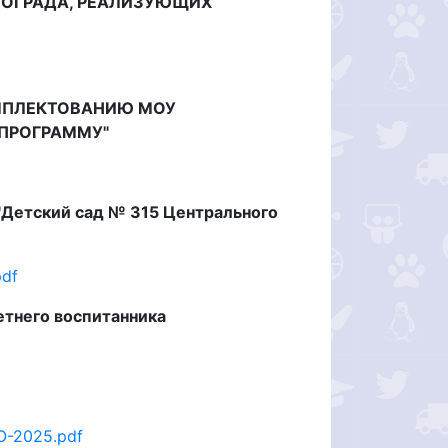
ОГРАДА, РЕАЛИЗУЮЩИХ
ОМПЛЕКТОВАНИЮ МОУ
ПРОГРАММУ"
"Детский сад № 315 Центрального
df
етнего воспитанника
О-2025.pdf