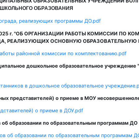
ИПАЛЬНЫХ ОБРАЗОВАТЕЛЬНЫХ УЧРЕЖДЕНИЙ ВОЛГ
ШКОЛЬНОГО ОБРАЗОВАНИЯ
ограда, реализующих программы ДО.pdf
025
г. "ОБ ОРГАНИЗАЦИИ РАБОТЫ КОМИССИИ ПО К
ДА, РЕАЛИЗУЮЩИХ ОСНОВНУЮ ОБРАЗОВАТЕЛЬНУЮ 
аботы районной комиссии по комплектованию.pdf
ципальное дошкольное образовательное учреждение 
танников в дошкольное образовательное учреждение.p
нных представителей) о приеме в МОУ несовершеннол
дставителей) о приеме в ДОУ.pdf
в об образовании по образовательным программам ДО
ов об образовании по образовательным программам Д