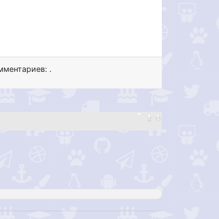
ментариев: .