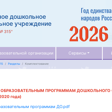
ное дошкольное
ьное учреждение
№ 315"
азовательной организации
Сервисы
15
Разделы
Комплектование
О ОБРАЗОВАТЕЛЬНЫМ ПРОГРАММАМ ДОШКОЛЬНОГО О
2020 года)
разовательным программам ДО.pdf