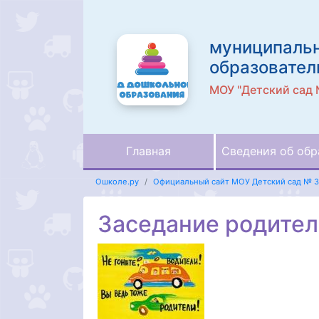
муниципаль
образовател
МОУ "Детский сад 
Главная
Сведения об обр
Ошколе.ру
Официальный сайт МОУ Детский сад № 3
Заседание родител