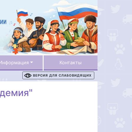
Информация
Контакты
ВЕРСИЯ ДЛЯ СЛАБОВИДЯЩИХ
адемия"