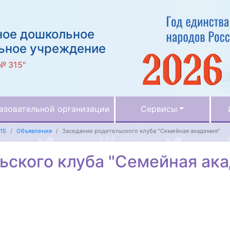
ное дошкольное
ьное учреждение
№ 315"
азовательной организации
Сервисы
15
Объявления
Заседание родительского клуба "Семейная академия"
ьского клуба "Семейная ак