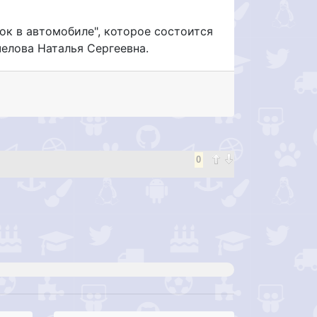
ок в автомобиле", которое состоится
челова Наталья Сергеевна.
0