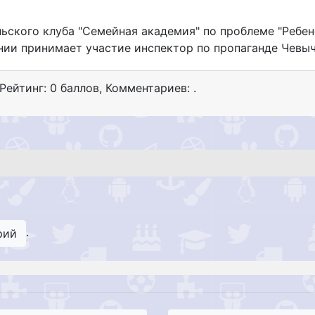
ьского клуба "Семейная академия" по проблеме "Ребен
дании принимает участие инспектор по пропаганде Чевы
 Рейтинг: 0 баллов
,
Комментариев: .
.
рий